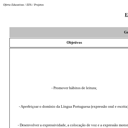
Oferta Educativas
/
EFA
/ Projetos
E
G
Objetivos
- Promover hábitos de leitura;
- Aperfeiçoar o domínio da Língua Portuguesa (expressão oral e escrita
- Desenvolver a expressividade, a colocação de voz e a expressão motor